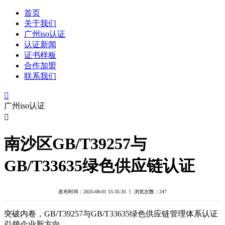
首页
关于我们
广州iso认证
认证新闻
证书样板
合作加盟
联系我们

广州iso认证

南沙区GB/T39257与
GB/T33635绿色供应链认证
发布时间：2025-08-01 15:35:35 丨 浏览次数：
247
突破内卷，GB/T39257与GB/T33635绿色供应链管理体系认证
引领企业新方向