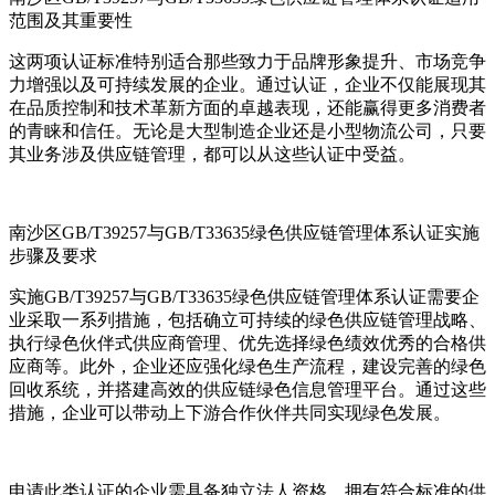
范围及其重要性
这两项认证标准特别适合那些致力于品牌形象提升、市场竞争
力增强以及可持续发展的企业。通过认证，企业不仅能展现其
在品质控制和技术革新方面的卓越表现，还能赢得更多消费者
的青睐和信任。无论是大型制造企业还是小型物流公司，只要
其业务涉及供应链管理，都可以从这些认证中受益。
南沙区GB/T39257与GB/T33635绿色供应链管理体系认证实施
步骤及要求
实施GB/T39257与GB/T33635绿色供应链管理体系认证需要企
业采取一系列措施，包括确立可持续的绿色供应链管理战略、
执行绿色伙伴式供应商管理、优先选择绿色绩效优秀的合格供
应商等。此外，企业还应强化绿色生产流程，建设完善的绿色
回收系统，并搭建高效的供应链绿色信息管理平台。通过这些
措施，企业可以带动上下游合作伙伴共同实现绿色发展。
申请此类认证的企业需具备独立法人资格，拥有符合标准的供